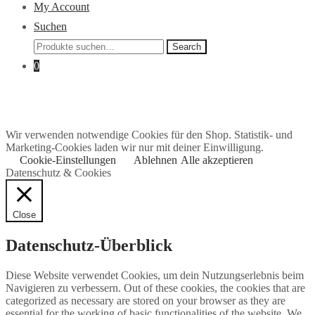
My Account
Suchen
Search
Search
for:
0
Wir verwenden notwendige Cookies für den Shop. Statistik- und
Marketing-Cookies laden wir nur mit deiner Einwilligung.
Cookie-Einstellungen
Ablehnen
Alle akzeptieren
Datenschutz & Cookies
Close
Datenschutz-Überblick
Diese Website verwendet Cookies, um dein Nutzungserlebnis beim
Navigieren zu verbessern. Out of these cookies, the cookies that are
categorized as necessary are stored on your browser as they are
essential for the working of basic functionalities of the website. We