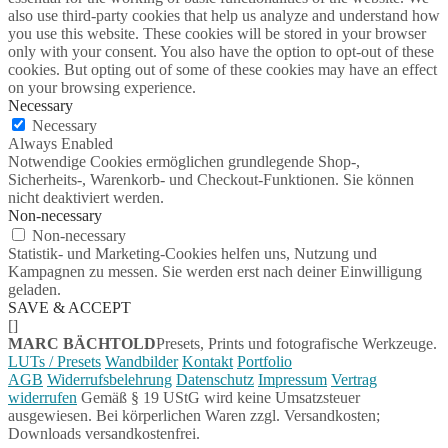
also use third-party cookies that help us analyze and understand how
you use this website. These cookies will be stored in your browser
only with your consent. You also have the option to opt-out of these
cookies. But opting out of some of these cookies may have an effect
on your browsing experience.
Necessary
Necessary
Always Enabled
Notwendige Cookies ermöglichen grundlegende Shop-,
Sicherheits-, Warenkorb- und Checkout-Funktionen. Sie können
nicht deaktiviert werden.
Non-necessary
Non-necessary
Statistik- und Marketing-Cookies helfen uns, Nutzung und
Kampagnen zu messen. Sie werden erst nach deiner Einwilligung
geladen.
SAVE & ACCEPT
[]
MARC BÄCHTOLD
Presets, Prints und fotografische Werkzeuge.
LUTs / Presets
Wandbilder
Kontakt
Portfolio
AGB
Widerrufsbelehrung
Datenschutz
Impressum
Vertrag
widerrufen
Gemäß § 19 UStG wird keine Umsatzsteuer
ausgewiesen. Bei körperlichen Waren zzgl. Versandkosten;
Downloads versandkostenfrei.