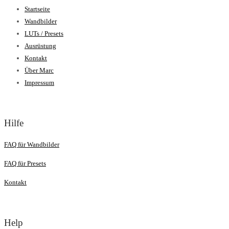
Startseite
Wandbilder
LUTs / Presets
Ausrüstung
Kontakt
Über Marc
Impressum
Hilfe
FAQ für Wandbilder
FAQ für Presets
Kontakt
Help